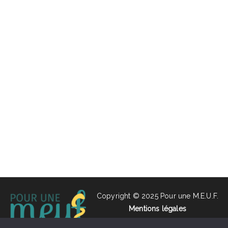
Copyright © 2025
Pour une M.E.U.F.
Mentions légales