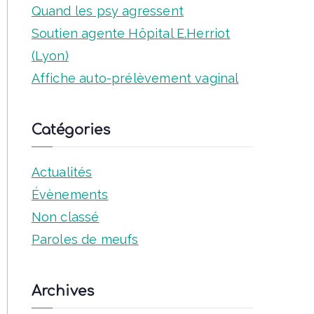
:
Quand les psy agressent
Soutien agente Hôpital E.Herriot
(Lyon)
Affiche auto-prélèvement vaginal
Catégories
Actualités
Évènements
Non classé
Paroles de meufs
Archives