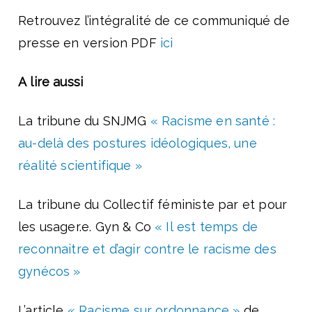
Retrouvez l’intégralité de ce communiqué de
presse en version PDF
ici
A lire aussi
La tribune du SNJMG
« Racisme en santé :
au-delà des postures idéologiques, une
réalité scientifique »
La tribune du Collectif féministe par et pour
les usager.e. Gyn & Co
« Il est temps de
reconnaitre et d’agir contre le racisme des
gynécos »
L’article
« Racisme sur ordonnance »
de