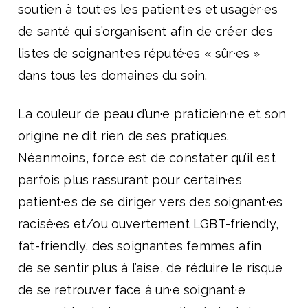
soutien à tout·es les patient·es et usagèr·es
de santé qui s’organisent afin de créer des
listes de soignant·es réputé·es « sûr·es »
dans tous les domaines du soin.
La couleur de peau d’un·e praticien·ne et son
origine ne dit rien de ses pratiques.
Néanmoins, force est de constater qu’il est
parfois plus rassurant pour certain·es
patient·es de se diriger vers des soignant·es
racisé·es et/ou ouvertement LGBT-friendly,
fat-friendly, des soignantes femmes afin
de se sentir plus à l’aise, de réduire le risque
de se retrouver face à un·e soignant·e