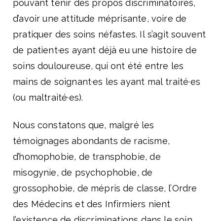
pouvant tenir des propos discriminatoires,
d’avoir une attitude méprisante, voire de
pratiquer des soins néfastes. Il s’agit souvent
de patient·es ayant déjà eu une histoire de
soins douloureuse, qui ont été entre les
mains de soignant·es les ayant mal traité·es
(ou maltraité·es).
Nous constatons que, malgré les
témoignages abondants de racisme,
d’homophobie, de transphobie, de
misogynie, de psychophobie, de
grossophobie, de mépris de classe, l’Ordre
des Médecins et des Infirmiers nient
l’existence de discriminations dans le soin