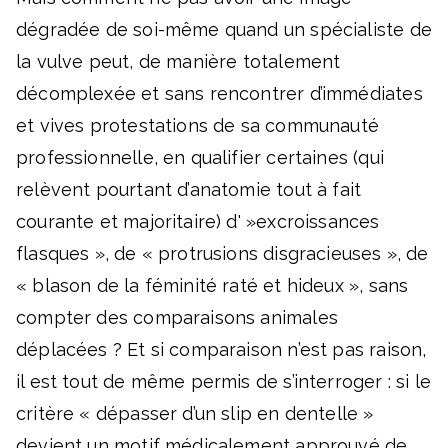
dégradée de soi-même quand un spécialiste de
la vulve peut, de manière totalement
décomplexée et sans rencontrer d’immédiates
et vives protestations de sa communauté
professionnelle, en qualifier certaines (qui
relèvent pourtant d’anatomie tout à fait
courante et majoritaire) d' »excroissances
flasques », de « protrusions disgracieuses », de
« blason de la féminité raté et hideux », sans
compter des comparaisons animales
déplacées ? Et si comparaison n’est pas raison,
il est tout de même permis de s’interroger : si le
critère « dépasser d’un slip en dentelle »
devient un motif médicalement approuvé de