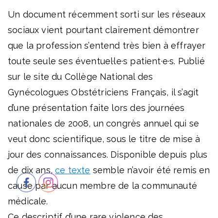
Un document récemment sorti sur les réseaux
sociaux vient pourtant clairement démontrer
que la profession s’entend très bien à effrayer
toute seule ses éventuel·le·s patient·e·s. Publié
sur le site du Collège National des
Gynécologues Obstétriciens Français, il s’agit
d’une présentation faite lors des journées
nationales de 2008, un congrès annuel qui se
veut donc scientifique, sous le titre de mise à
jour des connaissances. Disponible depuis plus
de dix ans,
ce texte
semble n’avoir été remis en
cause par aucun membre de la communauté
médicale.
Ce descriptif d’une rare violence des