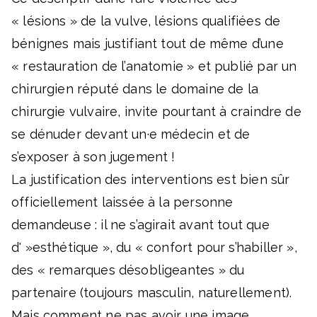
« lésions » de la vulve, lésions qualifiées de
bénignes mais justifiant tout de même d’une
« restauration de l’anatomie » et publié par un
chirurgien réputé dans le domaine de la
chirurgie vulvaire, invite pourtant à craindre de
se dénuder devant un·e médecin et de
s’exposer à son jugement !
La justification des interventions est bien sûr
officiellement laissée à la personne
demandeuse : il ne s’agirait avant tout que
d' »esthétique », du « confort pour s’habiller »,
des « remarques désobligeantes » du
partenaire (toujours masculin, naturellement).
Mais comment ne pas avoir une image