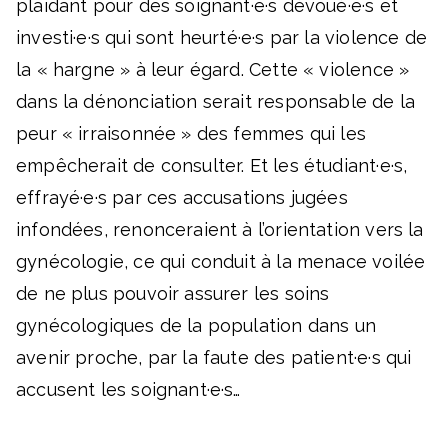
plaidant pour des soignant·e·s dévoué·e·s et
investi·e·s qui sont heurté·e·s par la violence de
la « hargne » à leur égard. Cette « violence »
dans la dénonciation serait responsable de la
peur « irraisonnée » des femmes qui les
empêcherait de consulter. Et les étudiant·e·s,
effrayé·e·s par ces accusations jugées
infondées, renonceraient à l’orientation vers la
gynécologie, ce qui conduit à la menace voilée
de ne plus pouvoir assurer les soins
gynécologiques de la population dans un
avenir proche, par la faute des patient·e·s qui
accusent les soignant·e·s…