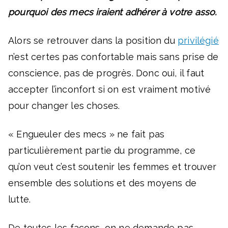
pourquoi des mecs iraient adhérer à votre asso.
Alors se retrouver dans la position du
privilégié
n’est certes pas confortable mais sans prise de
conscience, pas de progrès. Donc oui, il faut
accepter l’inconfort si on est vraiment motivé
pour changer les choses.
« Engueuler des mecs » ne fait pas
particulièrement partie du programme, ce
qu’on veut c’est soutenir les femmes et trouver
ensemble des solutions et des moyens de
lutte.
De toutes les façons, on ne demande pas