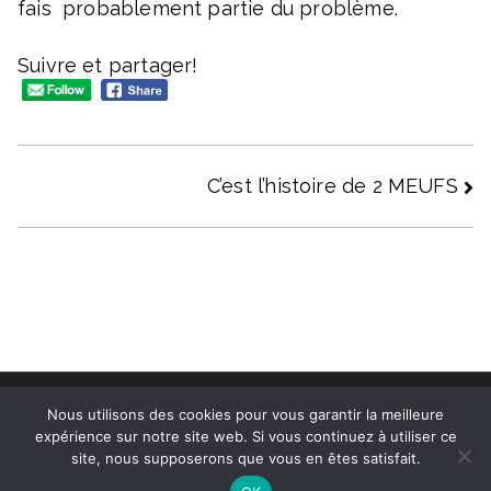
fais
probablement partie du problème.
Suivre et partager!
Navigation
C’est l’histoire de 2 MEUFS
de
l’article
Copyright © 2025
Pour une M.E.U.F.
Nous utilisons des cookies pour vous garantir la meilleure
expérience sur notre site web. Si vous continuez à utiliser ce
Mentions légales
site, nous supposerons que vous en êtes satisfait.