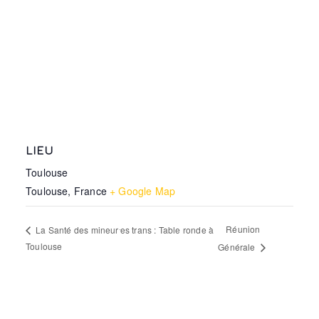
LIEU
Toulouse
Toulouse
,
France
+ Google Map
Réunion
La Santé des mineur⸱es trans : Table ronde à
Toulouse
Générale