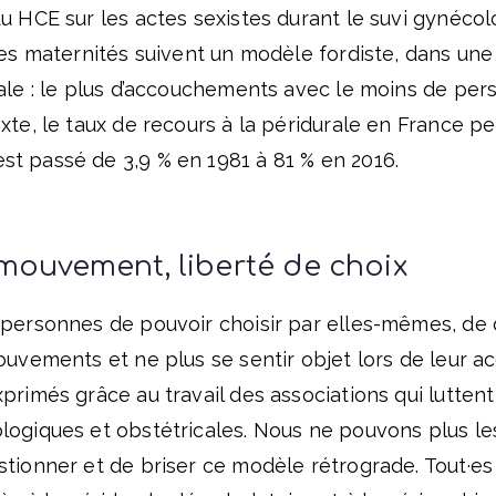
u HCE sur les actes sexistes durant le suvi gynécol
les maternités suivent un modèle fordiste, dans une
ale : le plus d’accouchements avec le moins de per
xte, le taux de recours à la péridurale en France p
t passé de 3,9 % en 1981 à 81 % en 2016.
mouvement, liberté de choix
 personnes de pouvoir choisir par elles-mêmes, de 
mouvements et ne plus se sentir objet lors de leur
primés grâce au travail des associations qui luttent
ogiques et obstétricales. Nous ne pouvons plus les 
tionner et de briser ce modèle rétrograde. Tout·es 