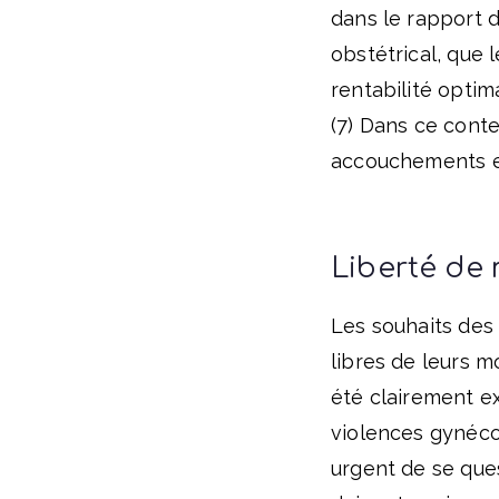
dans le rapport d
obstétrical, que 
rentabilité optim
(7) Dans ce conte
accouchements es
Liberté de 
Les souhaits des
libres de leurs 
été clairement ex
violences gynécol
urgent de se ques