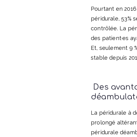
Pourtant
en 2016
péridurale, 5
3
% s
contrôlée. La pér
des patient·es ay
Et, seulement 9 
stable depuis 201
Des avanta
déambulat
La péridurale à d
prolongé altérant
péridurale déambu