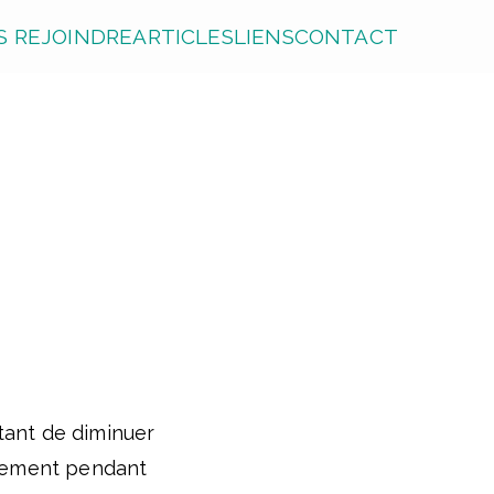
 REJOINDRE
ARTICLES
LIENS
CONTACT
tant de diminuer
uvement pendant