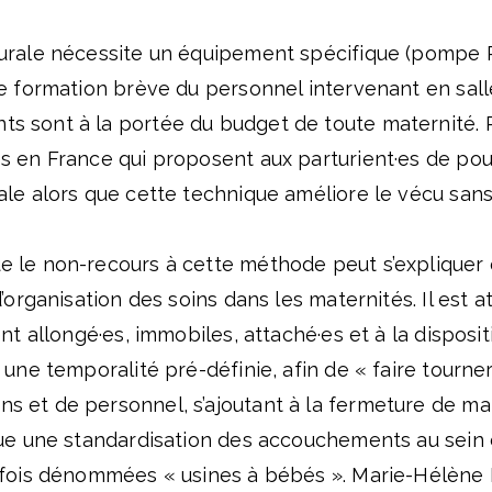
urale nécessite un équipement spécifique (pompe 
ne formation brève du personnel intervenant en sall
 sont à la portée du budget de toute maternité. Pou
s en France qui proposent aux parturient·es de po
le alors que cette technique améliore le vécu sans
 le non-recours à cette méthode peut s’expliquer 
d’organisation des soins dans les maternités. Il est 
ent allongé·es, immobiles, attaché·es et à la disposi
 une temporalité pré-définie, afin de « faire tourner
 et de personnel, s’ajoutant à la fermeture de ma
que une standardisation des accouchements au sein 
rfois dénommées « usines à bébés ». Marie-Hélène